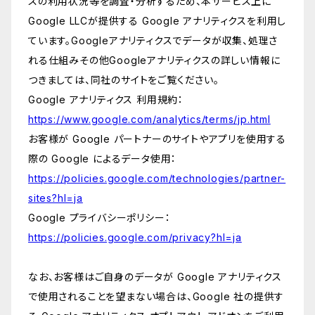
スの利用状況等を調査・分析するため、本サービス上に
Google LLCが提供する Google アナリティクスを利用し
ています。Googleアナリティクスでデータが収集、処理さ
れる仕組みその他Googleアナリティクスの詳しい情報に
つきましては、同社のサイトをご覧ください。
Google アナリティクス 利用規約：
https://www.google.com/analytics/terms/jp.html
お客様が Google パートナーのサイトやアプリを使用する
際の Google によるデータ使用：
https://policies.google.com/technologies/partner-
sites?hl=ja
Google プライバシーポリシー：
https://policies.google.com/privacy?hl=ja
なお、お客様はご自身のデータが Google アナリティクス
で使用されることを望まない場合は、Google 社の提供す